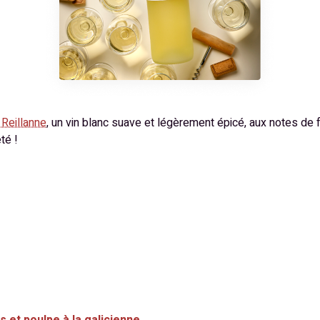
Reillanne
, un vin blanc suave et légèrement épicé, aux notes de f
té !