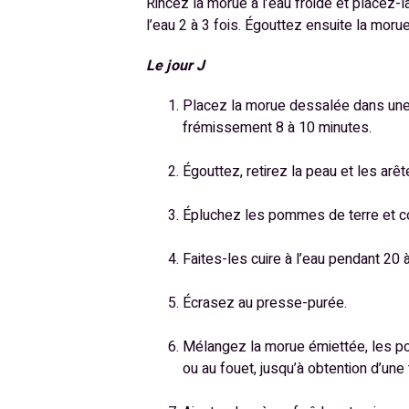
Rincez la morue à l’eau froide et placez-l
l’eau 2 à 3 fois. Égouttez ensuite la morue
Le jour J
Placez la morue dessalée dans une 
frémissement 8 à 10 minutes.
Égouttez, retirez la peau et les arê
Épluchez les pommes de terre et c
Faites-les cuire à l’eau pendant 20 
Écrasez au presse-purée.
Mélangez la morue émiettée, les pomm
ou au fouet, jusqu’à obtention d’une 