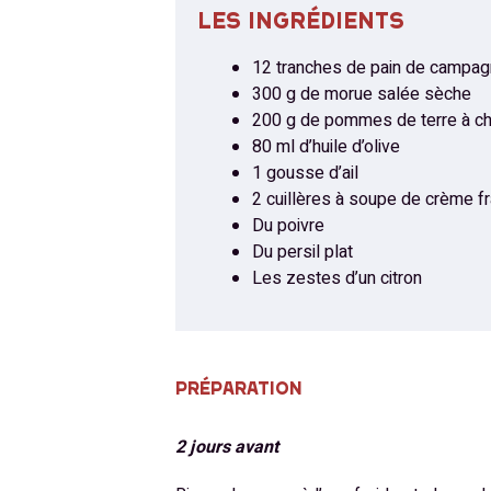
LES INGRÉDIENTS
12 tranches de pain de campa
300 g de morue salée sèche
200 g de pommes de terre à cha
80 ml d’huile d’olive
1 gousse d’ail
2 cuillères à soupe de crème f
Du poivre
Du persil plat
Les zestes d’un citron
PRÉPARATION
2 jours avant