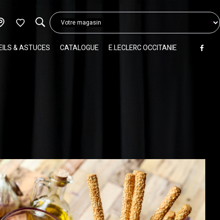
Votre magasin
ILS & ASTUCES
CATALOGUE
E.LECLERC OCCITANIE