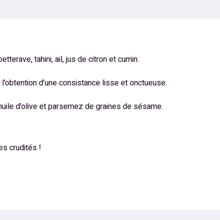
terave, tahini, ail, jus de citron et cumin.
u’à l’obtention d’une consistance lisse et onctueuse.
d’huile d’olive et parsemez de graines de sésame.
es crudités !