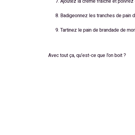
Ajoutez la crème fraîche et poivre
Badigeonnez les tranches de pain d’h
Tartinez le pain de brandade de mor
Avec tout ça, qu’est-ce que l’on boit ?