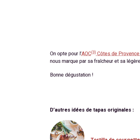
(3)
On opte pour l’
AOC
Côtes de Provence 
nous marque par sa fraîcheur et sa légère
Bonne dégustation !
D’autres idées de tapas originales :