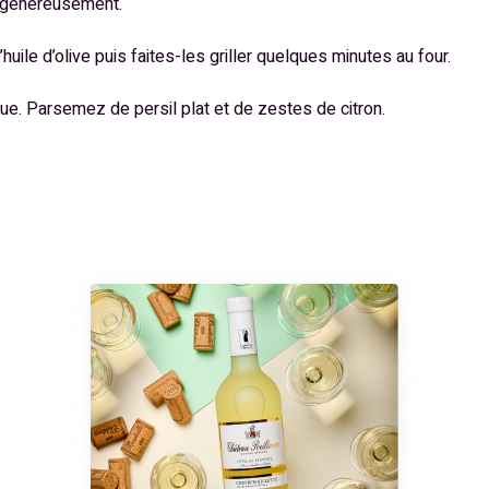
z généreusement.
uile d’olive puis faites-les griller quelques minutes au four.
ue. Parsemez de persil plat et de zestes de citron.