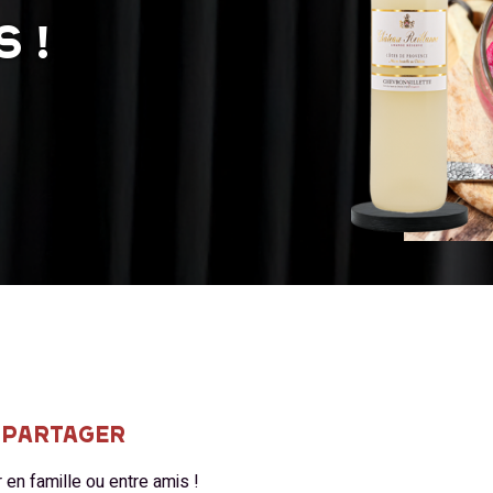
S !
À PARTAGER
 en famille ou entre amis !