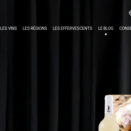
LES VINS
LES RÉGIONS
LES EFFERVESCENTS
LE BLOG
CONSE