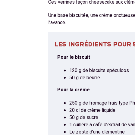
Ces verrines façon cheesecake aux clémen
Une base biscuitée, une crème onctueuse e
l’avance.
LES INGRÉDIENTS POUR 
Pour le biscuit
120 g de biscuits spéculoos
50 g de beurre
Pour la crème
250 g de fromage frais type Ph
20 cl de crème liquide
50 g de sucre
1 cuillère à café d’extrait de van
Le zeste d’une clémentine