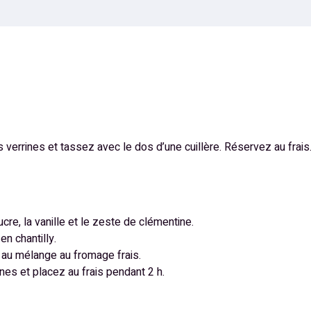
verrines et tassez avec le dos d’une cuillère. Réservez au frais
cre, la vanille et le zeste de clémentine.
en chantilly.
y au mélange au fromage frais.
nes et placez au frais pendant 2 h.