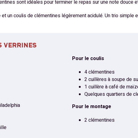
tines sont idéales pour terminer le repas sur une note douce et
t un coulis de clémentines légèrement acidulé. Un trio simple et 
5 VERRINES
Pour le coulis
4 clémentines
2 cuillères à soupe de s
1 cuillère à café de maï
Quelques quartiers de cl
iladelphia
Pour le montage
2 clémentines
ille