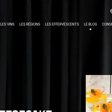
LES VINS
LES RÉGIONS
LES EFFERVESCENTS
LE BLOG
CONSE