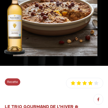
Recette
LE TRIO GOURMAND DE L’HIVER
❄️