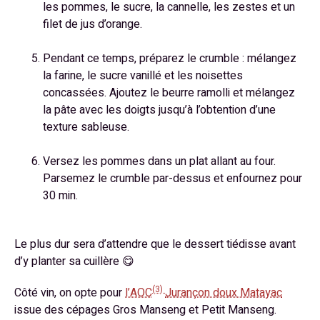
les pommes, le sucre, la cannelle, les zestes et un
filet de jus d’orange.
Pendant ce temps, préparez le crumble : mélangez
la farine, le sucre vanillé et les noisettes
concassées. Ajoutez le beurre ramolli et mélangez
la pâte avec les doigts jusqu’à l’obtention d’une
texture sableuse.
Versez les pommes dans un plat allant au four.
Parsemez le crumble par-dessus et enfournez pour
30 min.
Le plus dur sera d’attendre que le dessert tiédisse avant
d’y planter sa cuillère 😋
(3)
Côté vin, on opte pour
l’AOC
Jurançon doux Matayac
issue des cépages Gros Manseng et Petit Manseng.