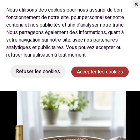
Nous utilisons des cookies pour nous assurer du bon
fonctionnement de notre site, pour personnaliser notre
contenu et nos publicités et afin d’analyser notre trafic.
Janvier 2026
Nous partageons également des informations, quant à
votre navigation sur notre site, avec nos partenaires
CRUMBLE AUX POMMES, À
analytiques et publicitaires. Vous pouvez accepter ou
L’ORANGE ET NOISETTES
refuser leur utilisation à tout moment.
GRILLÉES
Refuser les cookies
Accepter les cookies