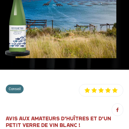
Conseil
AVIS AUX AMATEURS D’HUÎTRES ET D’UN
PETIT VERRE DE VIN BLANC !