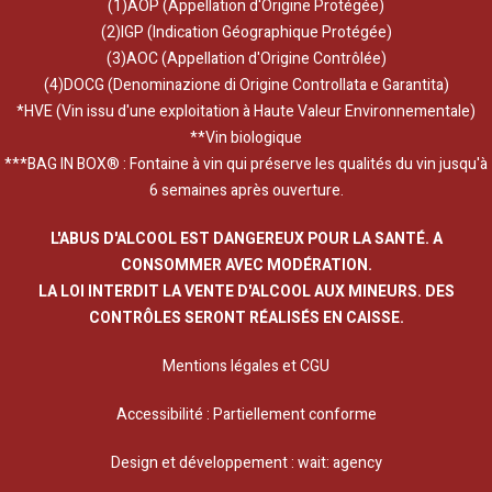
(1)AOP (Appellation d'Origine Protégée)
(2)IGP (Indication Géographique Protégée)
(3)AOC (Appellation d'Origine Contrôlée)
(4)DOCG (Denominazione di Origine Controllata e Garantita)
*HVE (Vin issu d'une exploitation à Haute Valeur Environnementale)
**Vin biologique
***BAG IN BOX® : Fontaine à vin qui préserve les qualités du vin jusqu'à
6 semaines après ouverture.
L'ABUS D'ALCOOL EST DANGEREUX POUR LA SANTÉ. A
CONSOMMER AVEC MODÉRATION.
LA LOI INTERDIT LA VENTE D'ALCOOL AUX MINEURS. DES
CONTRÔLES SERONT RÉALISÉS EN CAISSE.
Mentions légales et CGU
Accessibilité : Partiellement conforme
Design et développement :
wait: agency