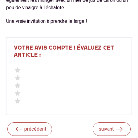
également les manger avec un filet de jus de citron ou un
peu de vinaigre à l’échalote.
Une vraie invitation à prendre le large !
VOTRE AVIS COMPTE ! ÉVALUEZ CET
ARTICLE :
précédent
suivant