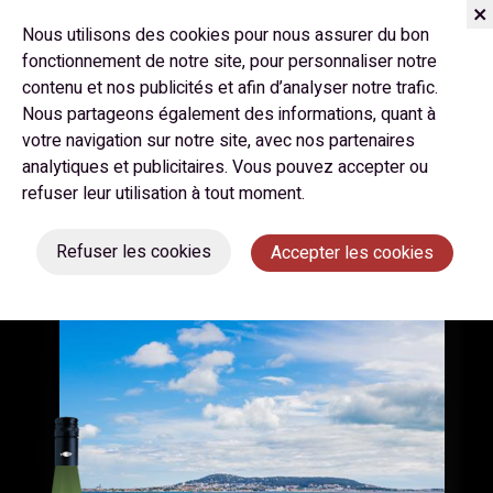
Nous utilisons des cookies pour nous assurer du bon
fonctionnement de notre site, pour personnaliser notre
contenu et nos publicités et afin d’analyser notre trafic.
Novembre 2025
Nous partageons également des informations, quant à
votre navigation sur notre site, avec nos partenaires
WEEKEND COUP DE CŒUR :
analytiques et publicitaires. Vous pouvez accepter ou
L’ÉTANG DE THAU
refuser leur utilisation à tout moment.
Refuser les cookies
Accepter les cookies