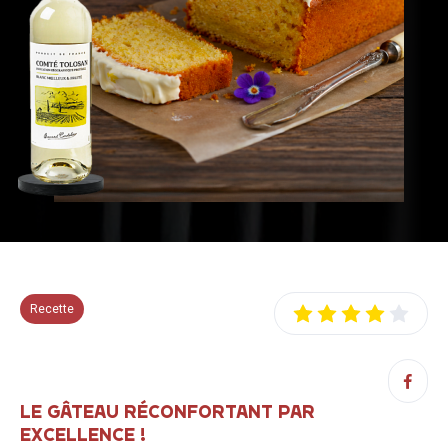
Recette
LE GÂTEAU RÉCONFORTANT PAR
EXCELLENCE !