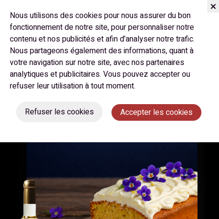
Nous utilisons des cookies pour nous assurer du bon
fonctionnement de notre site, pour personnaliser notre
contenu et nos publicités et afin d’analyser notre trafic.
Février 2026
Nous partageons également des informations, quant à
votre navigation sur notre site, avec nos partenaires
GÂTEAU AU CITRON &
analytiques et publicitaires. Vous pouvez accepter ou
VIOLETTE
refuser leur utilisation à tout moment.
Refuser les cookies
Accepter les cookies