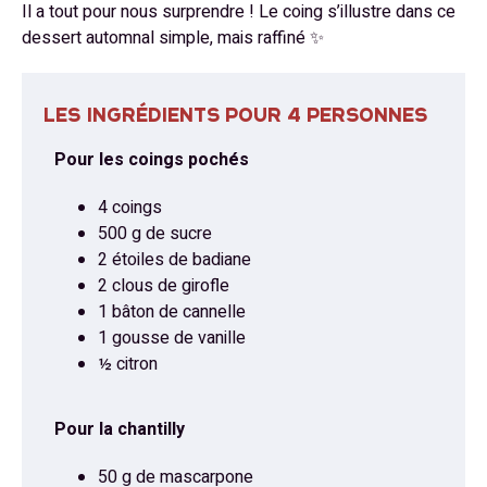
Il a tout pour nous surprendre ! Le coing s’illustre dans ce
dessert automnal simple, mais raffiné ✨
LES INGRÉDIENTS POUR 4 PERSONNES
Pour les coings pochés
4 coings
500 g de sucre
2 étoiles de badiane
2 clous de girofle
1 bâton de cannelle
1 gousse de vanille
½ citron
Pour la chantilly
50 g de mascarpone