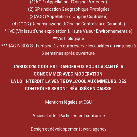
(1)AOP (Appellation d'Origine Protégée)
(2)IGP (Indication Géographique Protégée)
(3)AOC (Appellation d'Origine Contrôlée)
(4)DOCG (Denominazione di Origine Controllata e Garantita)
*HVE (Vin issu d'une exploitation à Haute Valeur Environnementale)
**Vin biologique
***BAG IN BOX® : Fontaine à vin qui préserve les qualités du vin jusqu'à
6 semaines après ouverture.
L'ABUS D'ALCOOL EST DANGEREUX POUR LA SANTÉ. A
CONSOMMER AVEC MODÉRATION.
LA LOI INTERDIT LA VENTE D'ALCOOL AUX MINEURS. DES
CONTRÔLES SERONT RÉALISÉS EN CAISSE.
Mentions légales et CGU
Accessibilité : Partiellement conforme
Design et développement :
wait: agency