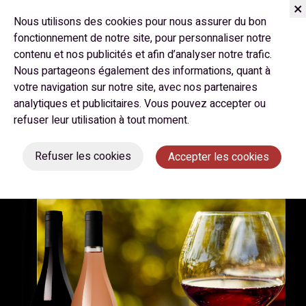
Nous utilisons des cookies pour nous assurer du bon
fonctionnement de notre site, pour personnaliser notre
contenu et nos publicités et afin d’analyser notre trafic.
Juillet 2023
Nous partageons également des informations, quant à
votre navigation sur notre site, avec nos partenaires
ŒNOTOURISME AU CHÂTEAU
analytiques et publicitaires. Vous pouvez accepter ou
DE MALVIÈS
refuser leur utilisation à tout moment.
Refuser les cookies
Accepter les cookies