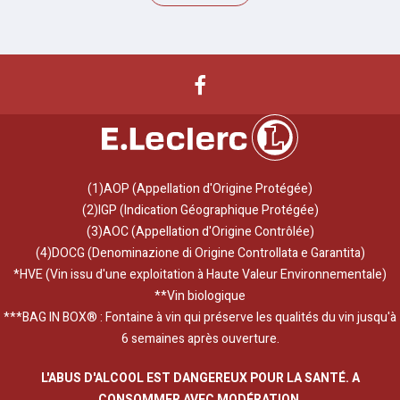
(1)AOP (Appellation d'Origine Protégée)
(2)IGP (Indication Géographique Protégée)
(3)AOC (Appellation d'Origine Contrôlée)
(4)DOCG (Denominazione di Origine Controllata e Garantita)
*HVE (Vin issu d'une exploitation à Haute Valeur Environnementale)
**Vin biologique
***BAG IN BOX® : Fontaine à vin qui préserve les qualités du vin jusqu'à
6 semaines après ouverture.
L'ABUS D'ALCOOL EST DANGEREUX POUR LA SANTÉ. A
CONSOMMER AVEC MODÉRATION.