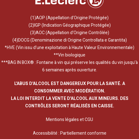
(1)AOP (Appellation d'Origine Protégée)
(2)IGP (Indication Géographique Protégée)
(3)AOC (Appellation d'Origine Contrôlée)
(4)DOCG (Denominazione di Origine Controllata e Garantita)
*HVE (Vin issu d'une exploitation à Haute Valeur Environnementale)
**Vin biologique
***BAG IN BOX® : Fontaine à vin qui préserve les qualités du vin jusqu'à
6 semaines après ouverture.
L'ABUS D'ALCOOL EST DANGEREUX POUR LA SANTÉ. A
CONSOMMER AVEC MODÉRATION.
LA LOI INTERDIT LA VENTE D'ALCOOL AUX MINEURS. DES
CONTRÔLES SERONT RÉALISÉS EN CAISSE.
Mentions légales et CGU
Accessibilité : Partiellement conforme