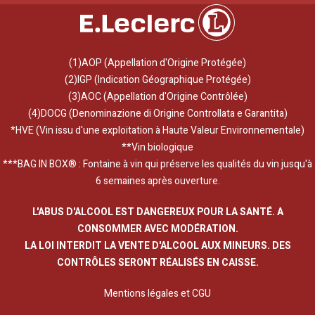
(1)AOP (Appellation d'Origine Protégée)
(2)IGP (Indication Géographique Protégée)
(3)AOC (Appellation d'Origine Contrôlée)
(4)DOCG (Denominazione di Origine Controllata e Garantita)
*HVE (Vin issu d'une exploitation à Haute Valeur Environnementale)
**Vin biologique
***BAG IN BOX® : Fontaine à vin qui préserve les qualités du vin jusqu'à
6 semaines après ouverture.
L'ABUS D'ALCOOL EST DANGEREUX POUR LA SANTÉ. A
CONSOMMER AVEC MODÉRATION.
LA LOI INTERDIT LA VENTE D'ALCOOL AUX MINEURS. DES
CONTRÔLES SERONT RÉALISÉS EN CAISSE.
Mentions légales et CGU