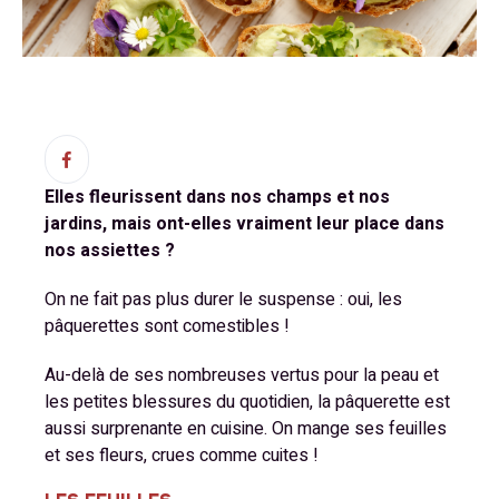
Elles fleurissent dans nos champs et nos
jardins, mais ont-elles vraiment leur place dans
nos assiettes ?
On ne fait pas plus durer le suspense : oui, les
pâquerettes sont comestibles !
Au-delà de ses nombreuses vertus pour la peau et
les petites blessures du quotidien, la pâquerette est
aussi surprenante en cuisine. On mange ses feuilles
et ses fleurs, crues comme cuites !