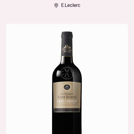
E.Leclerc