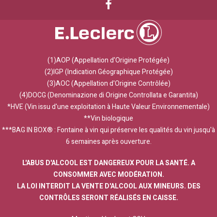
(1)AOP (Appellation d'Origine Protégée)
(2)IGP (Indication Géographique Protégée)
(3)AOC (Appellation d'Origine Contrôlée)
(4)DOCG (Denominazione di Origine Controllata e Garantita)
*HVE (Vin issu d'une exploitation à Haute Valeur Environnementale)
**Vin biologique
***BAG IN BOX® : Fontaine à vin qui préserve les qualités du vin jusqu'à
6 semaines après ouverture.
L'ABUS D'ALCOOL EST DANGEREUX POUR LA SANTÉ. A
CONSOMMER AVEC MODÉRATION.
LA LOI INTERDIT LA VENTE D'ALCOOL AUX MINEURS. DES
CONTRÔLES SERONT RÉALISÉS EN CAISSE.