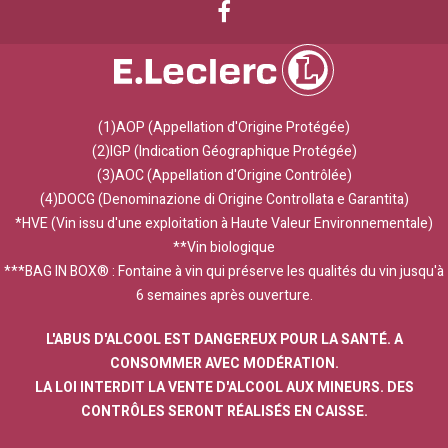
(1)AOP (Appellation d'Origine Protégée)
(2)IGP (Indication Géographique Protégée)
(3)AOC (Appellation d'Origine Contrôlée)
(4)DOCG (Denominazione di Origine Controllata e Garantita)
*HVE (Vin issu d'une exploitation à Haute Valeur Environnementale)
**Vin biologique
***BAG IN BOX® : Fontaine à vin qui préserve les qualités du vin jusqu'à
6 semaines après ouverture.
L'ABUS D'ALCOOL EST DANGEREUX POUR LA SANTÉ. A
CONSOMMER AVEC MODÉRATION.
LA LOI INTERDIT LA VENTE D'ALCOOL AUX MINEURS. DES
CONTRÔLES SERONT RÉALISÉS EN CAISSE.