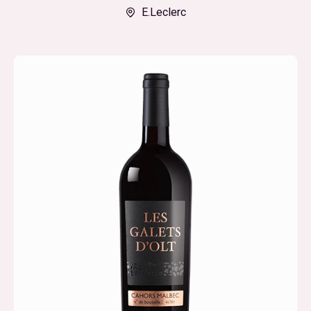
E.Leclerc